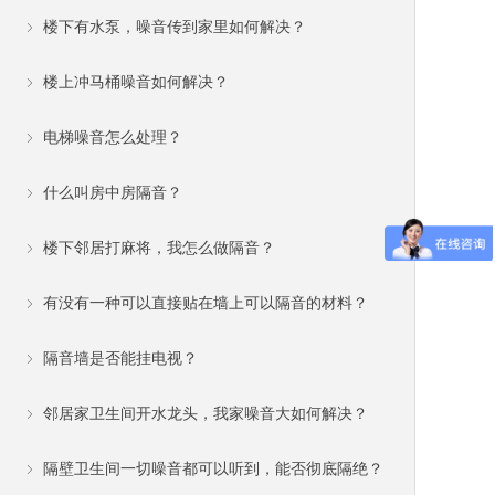
楼下有水泵，噪音传到家里如何解决？
ꁇ
楼上冲马桶噪音如何解决？
ꁇ
电梯噪音怎么处理？
ꁇ
什么叫房中房隔音？
ꁇ
楼下邻居打麻将，我怎么做隔音？
ꁇ
有没有一种可以直接贴在墙上可以隔音的材料？
ꁇ
隔音墙是否能挂电视？
ꁇ
邻居家卫生间开水龙头，我家噪音大如何解决？
ꁇ
隔壁卫生间一切噪音都可以听到，能否彻底隔绝？
ꁇ