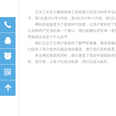
北京三木合力建筑装饰工程有限公司自2009年开业以来
月，第3次是2012年4月份，第4次2015年11月份，第5次2
끅
网站的改版是为了跟进时代发展，让用户更好的了
企业和用户交流的第一个窗口，我们的网站历年来一直
而知该企业是个什么水平。
뀩
我们立志于让用户更多的了解声学装修、隔音装修
们提供了用户提供问题反馈的通道，便于我们及时联系
뀥
本次网站更新的同时，我们更新了现在中国颁发的
时、更方便，让客户以此为依靠，同行以此为标杆。
낃
녕