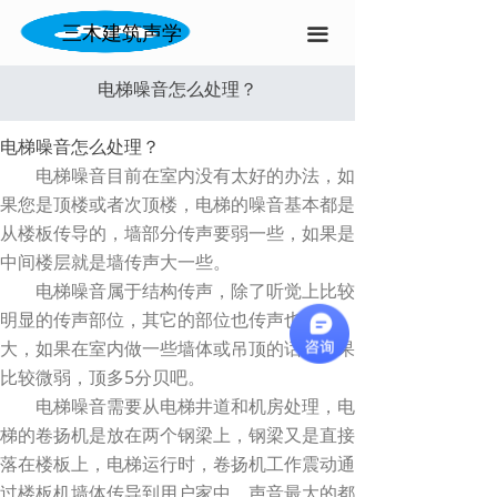
三木建筑声学
끀
电梯噪音怎么处理？
电梯噪音怎么处理？
电梯噪音目前在室内没有太好的办法，如
果您是顶楼或者次顶楼，电梯的噪音基本都是
从楼板传导的，墙部分传声要弱一些，如果是
中间楼层就是墙传声大一些。
电梯噪音属于结构传声，除了听觉上比较
明显的传声部位，其它的部位也传声也比较
大，如果在室内做一些墙体或吊顶的话，效果
比较微弱，顶多5分贝吧。
电梯噪音需要从电梯井道和机房处理，电
梯的卷扬机是放在两个钢梁上，钢梁又是直接
落在楼板上，电梯运行时，卷扬机工作震动通
过楼板机墙体传导到用户家中，声音最大的都